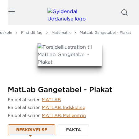
Søg
dskole
Find dit fag
Matematik
MatLab Gangetabel - Plakat
MatLab Gangetabel - Plakat
En del af serien
MATLAB
En del af serien
MATLAB. Indskoling
En del af serien
MATLAB. Mellemtrin
BESKRIVELSE
FAKTA