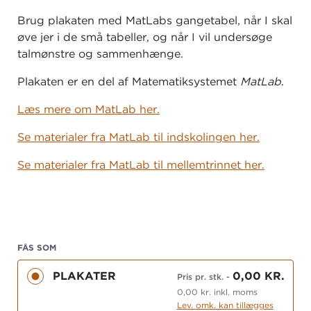
Brug plakaten med MatLabs gangetabel, når I skal
øve jer i de små tabeller, og når I vil undersøge
talmønstre og sammenhænge.
Plakaten er en del af Matematiksystemet
MatLab
.
Læs mere om MatLab her.
Se materialer fra MatLab til indskolingen her.
Se materialer fra MatLab til mellemtrinnet her.
FÅS SOM
PLAKATER
0,00 KR.
Pris pr. stk.
-
0,00 kr. inkl. moms
Lev. omk. kan tillægges