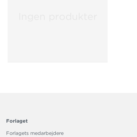
Ingen produkter
Forlaget
Forlagets medarbejdere