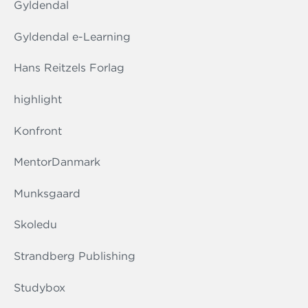
Gyldendal
Gyldendal e-Learning
Hans Reitzels Forlag
highlight
Konfront
MentorDanmark
Munksgaard
Skoledu
Strandberg Publishing
Studybox