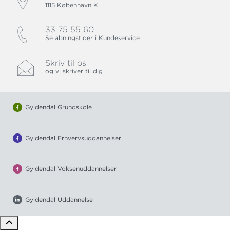
1115 København K
33 75 55 60
Se åbningstider i Kundeservice
Skriv til os
og vi skriver til dig
Gyldendal Grundskole
Gyldendal Erhvervsuddannelser
Gyldendal Voksenuddannelser
Gyldendal Uddannelse