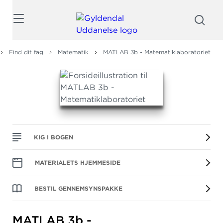
Søg
Find dit fag
Matematik
MATLAB 3b - Matematiklaboratoriet
KIG I BOGEN
MATERIALETS HJEMMESIDE
BESTIL GENNEMSYNSPAKKE
MATLAB 3b -