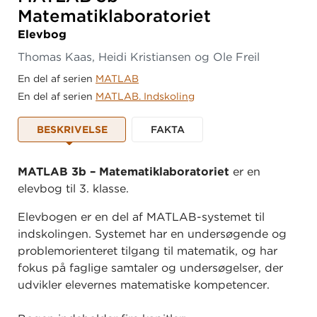
Matematiklaboratoriet
Elevbog
Thomas Kaas, Heidi Kristiansen og Ole Freil
En del af serien
MATLAB
En del af serien
MATLAB. Indskoling
BESKRIVELSE
FAKTA
MATLAB 3b – Matematiklaboratoriet
er en
elevbog til 3. klasse.
Elevbogen er en del af MATLAB-systemet til
indskolingen. Systemet har en undersøgende og
problemorienteret tilgang til matematik, og har
fokus på faglige samtaler og undersøgelser, der
udvikler elevernes matematiske kompetencer.