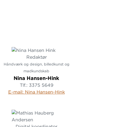
Redaktør
Håndværk og design, billedkunst og
madkundskab
Nina Hansen-Hink
Tlf.: 3375 5649
E-mail: Nina Hansen-Hink
Digital koordinator