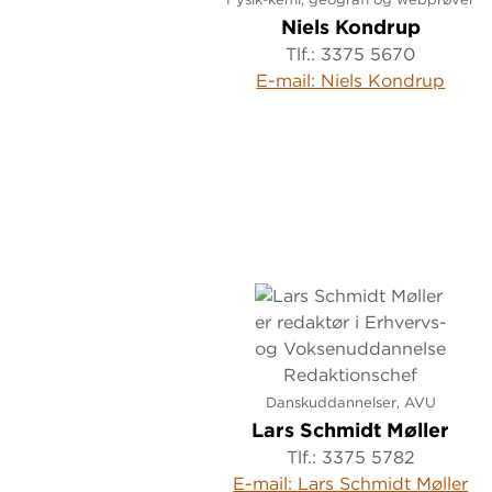
Niels Kondrup
Tlf.: 3375 5670
E-mail: Niels Kondrup
Redaktionschef
Danskuddannelser, AVU
Lars Schmidt Møller
Tlf.: 3375 5782
E-mail: Lars Schmidt Møller