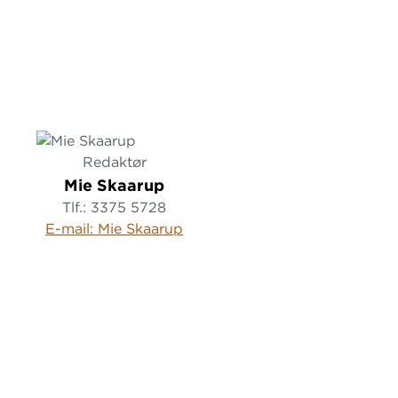
Redaktør
Mie Skaarup
Tlf.: 3375 5728
E-mail: Mie Skaarup