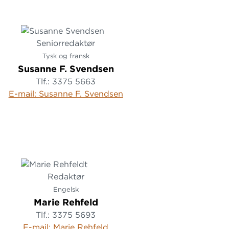
Seniorredaktør
Tysk og fransk
Susanne F. Svendsen
Tlf.: 3375 5663
E-mail: Susanne F. Svendsen
Redaktør
Engelsk
Marie Rehfeld
Tlf.: 3375 5693
E-mail: Marie Rehfeld