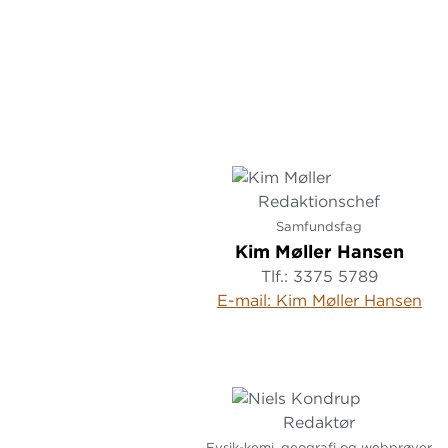
Redaktionschef
Samfundsfag
Kim Møller Hansen
Tlf.: 3375 5789
E-mail: Kim Møller Hansen
Redaktør
Fysik-kemi, geografi og webprøver