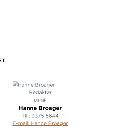
ET
Redaktør
Dansk
Hanne Broager
Tlf.: 3375 5644
E-mail: Hanne Broager