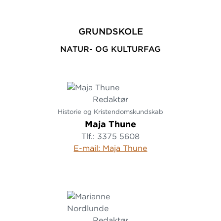
GRUNDSKOLE
NATUR- OG KULTURFAG
Redaktør
Historie og Kristendomskundskab
Maja Thune
Tlf.: 3375 5608
E-mail: Maja Thune
Redaktør