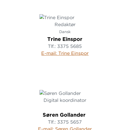
Redaktør
Dansk
Trine Einspor
Tlf.: 3375 5685
E-mail: Trine Einspor
Digital koordinator
Søren Gollander
Tlf.: 3375 5657
E-mail: Søren Gollander