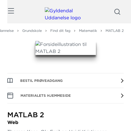
Søg
dannelse
Grundskole
Find dit fag
Matematik
MATLAB 2
BESTIL PRØVEADGANG
MATERIALETS HJEMMESIDE
MATLAB 2
Web