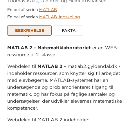
Thomas Kaas, Ole Freil og Heidi Kristiansen
En del af serien
MATLAB
En del af serien
MATLAB. Indskoling
BESKRIVELSE
FAKTA
MATLAB 2 – Matematiklaboratoriet
er en WEB-
ressource til 2. klasse.
Webdelen til
MATLAB 2
– matlab2.gyldendal.dk -
indeholder ressourcer, som knytter sig til arbejdet
med elevbøgerne. MATLAB-systemet har en
undersøgende og problemorienteret tilgang til
matematik, og har fokus på faglige samtaler og
undersøgelser, der udvikler elevernes matematiske
kompetencer.
Webdelen til MATLAB 2 indeholder: