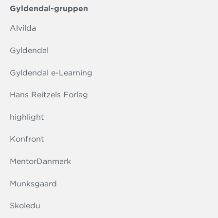
Gyldendal-gruppen
Alvilda
Gyldendal
Gyldendal e-Learning
Hans Reitzels Forlag
highlight
Konfront
MentorDanmark
Munksgaard
Skoledu