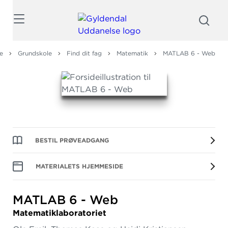
Søg
e
Grundskole
Find dit fag
Matematik
MATLAB 6 - Web
BESTIL PRØVEADGANG
MATERIALETS HJEMMESIDE
MATLAB 6 - Web
Matematiklaboratoriet