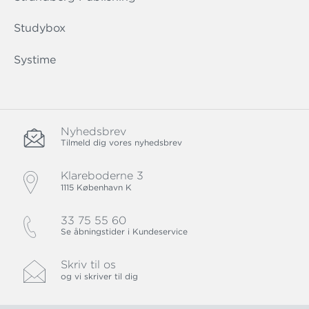
Studybox
Systime
Nyhedsbrev
Tilmeld dig vores nyhedsbrev
Klareboderne 3
1115 København K
33 75 55 60
Se åbningstider i Kundeservice
Skriv til os
og vi skriver til dig