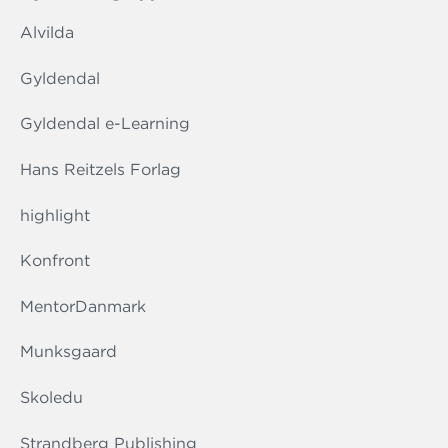
Alvilda
Gyldendal
Gyldendal e-Learning
Hans Reitzels Forlag
highlight
Konfront
MentorDanmark
Munksgaard
Skoledu
Strandberg Publishing