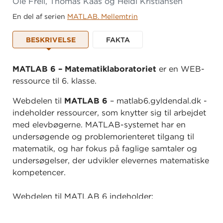
Ole Freil, Thomas Kaas og Heidi Kristiansen
En del af serien
MATLAB. Mellemtrin
BESKRIVELSE
FAKTA
MATLAB 6 – Matematiklaboratoriet
er en WEB-
ressource til 6. klasse.
Webdelen til
MATLAB 6
– matlab6.gyldendal.dk -
indeholder ressourcer, som knytter sig til arbejdet
med elevbøgerne. MATLAB-systemet har en
undersøgende og problemorienteret tilgang til
matematik, og har fokus på faglige samtaler og
undersøgelser, der udvikler elevernes matematiske
kompetencer.
Webdelen til MATLAB 6 indeholder:
Lærervejledning