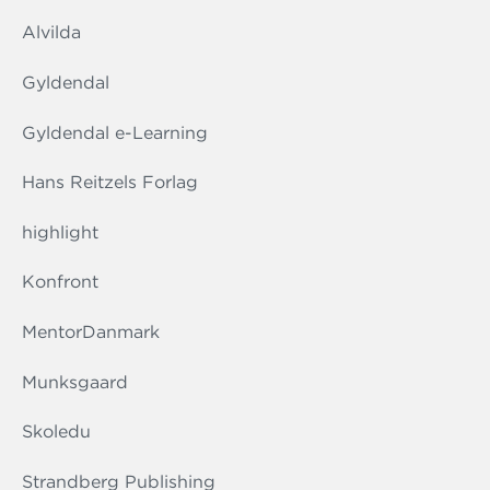
Alvilda
Gyldendal
Gyldendal e-Learning
Hans Reitzels Forlag
highlight
Konfront
MentorDanmark
Munksgaard
Skoledu
Strandberg Publishing