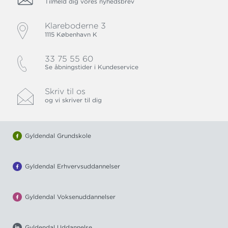
Tilmeld dig vores nyhedsbrev
Klareboderne 3
1115 København K
33 75 55 60
Se åbningstider i Kundeservice
Skriv til os
og vi skriver til dig
Gyldendal Grundskole
Gyldendal Erhvervsuddannelser
Gyldendal Voksenuddannelser
Gyldendal Uddannelse