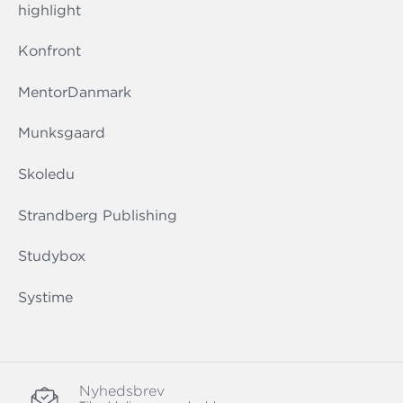
highlight
Konfront
MentorDanmark
Munksgaard
Skoledu
Strandberg Publishing
Studybox
Systime
Nyhedsbrev