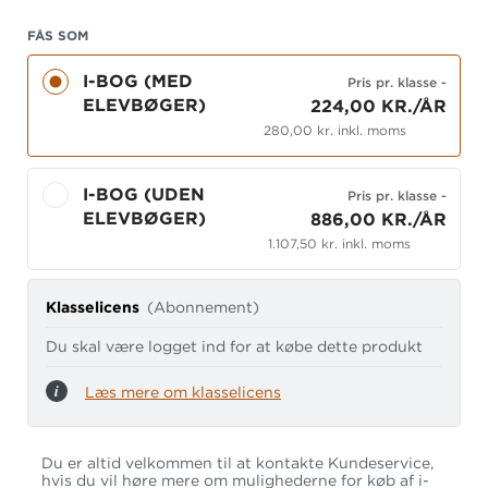
FÅS SOM
I-BOG (MED
Pris pr. klasse
-
ELEVBØGER)
224,00 KR./ÅR
280,00 kr. inkl. moms
I-BOG (UDEN
Pris pr. klasse
-
ELEVBØGER)
886,00 KR./ÅR
1.107,50 kr. inkl. moms
Klasselicens
(Abonnement)
Du skal være logget ind for at købe dette produkt
Læs mere om klasselicens
Du er altid velkommen til at kontakte Kundeservice,
hvis du vil høre mere om mulighederne for køb af i-