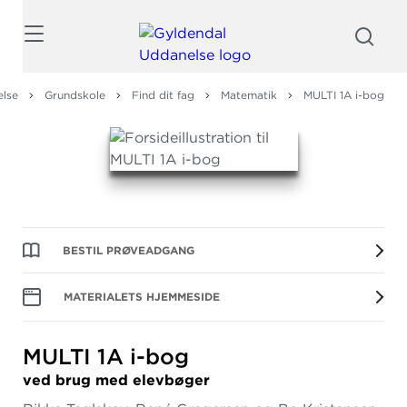
Søg
else
Grundskole
Find dit fag
Matematik
MULTI 1A i-bog
BESTIL PRØVEADGANG
MATERIALETS HJEMMESIDE
MULTI 1A i-bog
ved brug med elevbøger