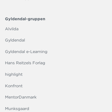
Gyldendal-gruppen
Alvilda
Gyldendal
Gyldendal e-Learning
Hans Reitzels Forlag
highlight
Konfront
MentorDanmark
Munksgaard