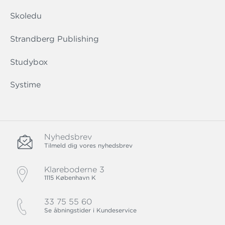
Skoledu
Strandberg Publishing
Studybox
Systime
Nyhedsbrev
Tilmeld dig vores nyhedsbrev
Klareboderne 3
1115 København K
33 75 55 60
Se åbningstider i Kundeservice