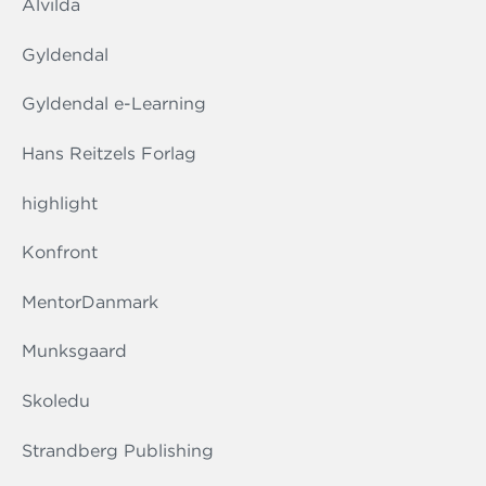
Alvilda
Gyldendal
Gyldendal e-Learning
Hans Reitzels Forlag
highlight
Konfront
MentorDanmark
Munksgaard
Skoledu
Strandberg Publishing