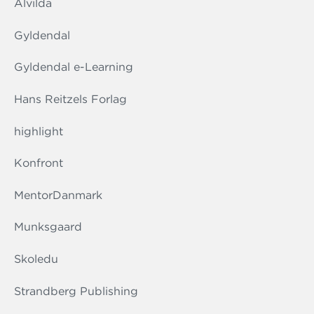
Alvilda
Gyldendal
Gyldendal e-Learning
Hans Reitzels Forlag
highlight
Konfront
MentorDanmark
Munksgaard
Skoledu
Strandberg Publishing