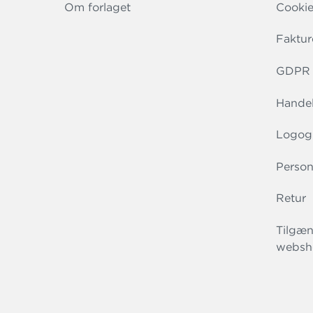
Om forlaget
Cookie
Faktur
GDPR r
Handel
Logog
Person
Retur
Tilgæn
websh