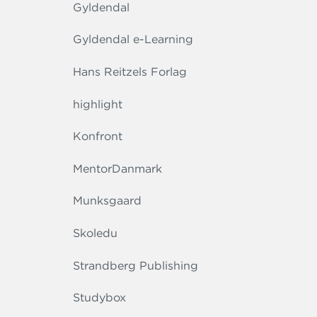
Gyldendal
Gyldendal e-Learning
Hans Reitzels Forlag
highlight
Konfront
MentorDanmark
Munksgaard
Skoledu
Strandberg Publishing
Studybox