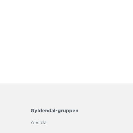
nedenfor.
Gyldendal-gruppen
Alvilda