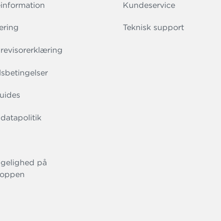
information
Kundeservice
ering
Teknisk support
evisorerklæring
sbetingelser
uides
datapolitik
gelighed på
oppen