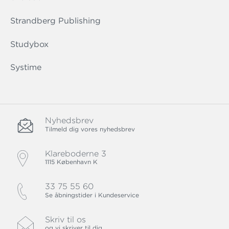
Strandberg Publishing
Studybox
Systime
Nyhedsbrev
Tilmeld dig vores nyhedsbrev
Klareboderne 3
1115 København K
33 75 55 60
Se åbningstider i Kundeservice
Skriv til os
og vi skriver til dig