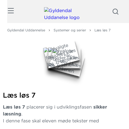
Søg
Gyldendal Uddannelse
Systemer og serier
Læs løs 7
Læs løs 7
Læs løs 7
placerer sig i udviklingsfasen
sikker
læsning
.
I denne fase skal eleven møde tekster med