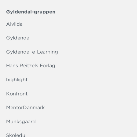
Gyldendal-gruppen
Alvilda
Gyldendal
Gyldendal e-Learning
Hans Reitzels Forlag
highlight
Konfront
MentorDanmark
Munksgaard
Skoledu