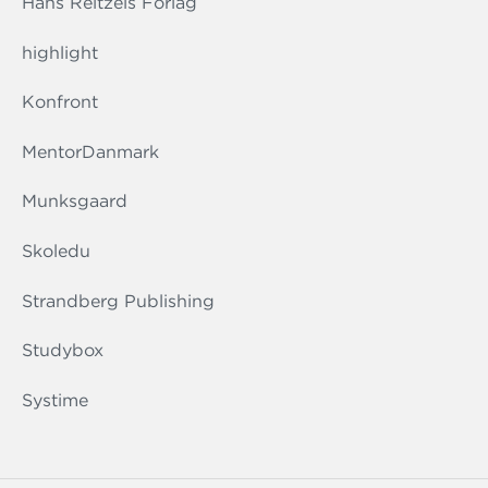
Hans Reitzels Forlag
highlight
Konfront
MentorDanmark
Munksgaard
Skoledu
Strandberg Publishing
Studybox
Systime