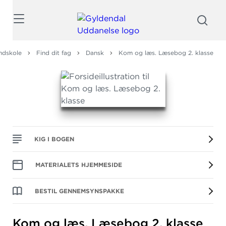
Søg
ndskole
Find dit fag
Dansk
Kom og læs. Læsebog 2. klasse
KIG I BOGEN
MATERIALETS HJEMMESIDE
BESTIL GENNEMSYNSPAKKE
Kom og læs.
Læsebog 2.
klasse