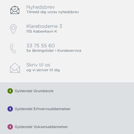
Nyhedsbrev
Tilmeld dig vores nyhedsbrev
Klareboderne 3
1115 København K
33 75 55 60
Se åbningstider i Kundeservice
Skriv til os
og vi skriver til dig
Gyldendal Grundskole
Gyldendal Erhvervsuddannelser
Gyldendal Voksenuddannelser