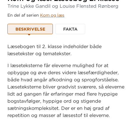
Trine Lykke Gandil og Louise Flensted Rønberg
En del af serien
Kom og læs
BESKRIVELSE
FAKTA
Læsebogen til 2. klasse indeholder både
læsetekster og tematekster.
I
læseteksterne får eleverne mulighed for at
opbygge og øve deres videre læsefærdigheder,
både hvad angår afkodning og sprogforståelse.
Læseteksterne bliver gradvist sværere, så eleverne
lidt ad gangen får erfaringer med flere hyppige
bogstavfølger, hyppige ord og stigende
sætningskompleksitet. Der er en høj grad af
repetition og masser af læsestof til eleverne.
Læs
mere om systemet