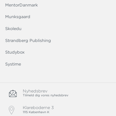
MentorDanmark
Munksgaard
Skoledu
Strandberg Publishing
Studybox
Systime
Nyhedsbrev
Tilmeld dig vores nyhedsbrev
Klareboderne 3
1115 København K