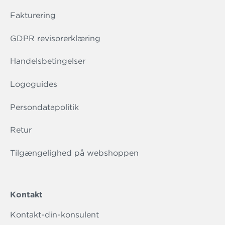
Fakturering
GDPR revisorerklæring
Handelsbetingelser
Logoguides
Persondatapolitik
Retur
Tilgængelighed på webshoppen
Kontakt
Kontakt-din-konsulent