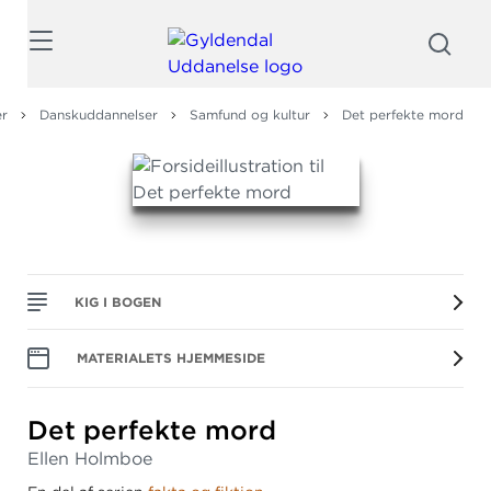
Søg
er
Danskuddannelser
Samfund og kultur
Det perfekte mord
KIG I BOGEN
MATERIALETS HJEMMESIDE
Det perfekte mord
Ellen Holmboe