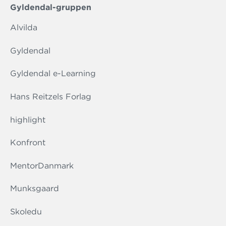
Gyldendal-gruppen
Alvilda
Gyldendal
Gyldendal e-Learning
Hans Reitzels Forlag
highlight
Konfront
MentorDanmark
Munksgaard
Skoledu