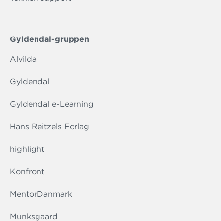
Gyldendal-gruppen
Alvilda
Gyldendal
Gyldendal e-Learning
Hans Reitzels Forlag
highlight
Konfront
MentorDanmark
Munksgaard