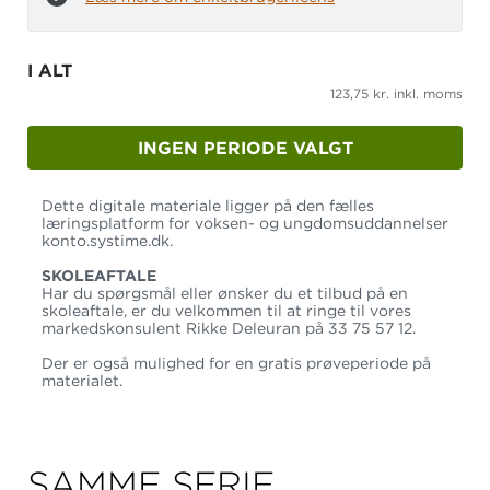
I ALT
123,75 kr. inkl. moms
INGEN PERIODE VALGT
Dette digitale materiale ligger på den fælles
læringsplatform for voksen- og ungdomsuddannelser
konto.systime.dk.
SKOLEAFTALE
Har du spørgsmål eller ønsker du et tilbud på en
skoleaftale, er du velkommen til at ringe til vores
markedskonsulent
Rikke
Deleuran
på
33 75 57 12.
Der er også mulighed for en gratis prøveperiode på
materialet.
SAMME SERIE