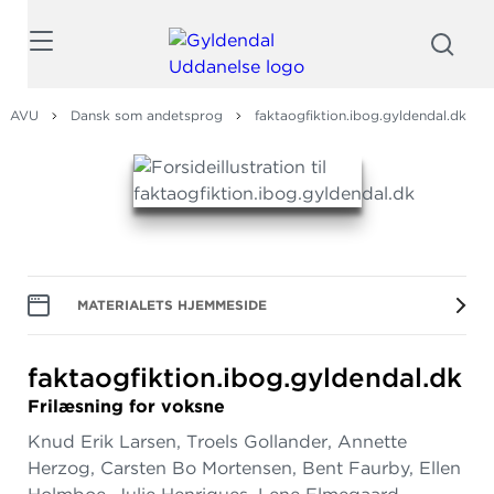
Søg
AVU
Dansk som andetsprog
faktaogfiktion.ibog.gyldendal.dk
MATERIALETS HJEMMESIDE
faktaogfiktion.
ibog.
gyldendal.
dk
Frilæsning for voksne
Knud Erik Larsen, Troels Gollander, Annette
Herzog, Carsten Bo Mortensen, Bent Faurby, Ellen