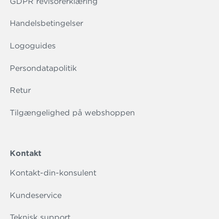
GDPR revisorerklæring
Handelsbetingelser
Logoguides
Persondatapolitik
Retur
Tilgængelighed på webshoppen
Kontakt
Kontakt-din-konsulent
Kundeservice
Teknisk support