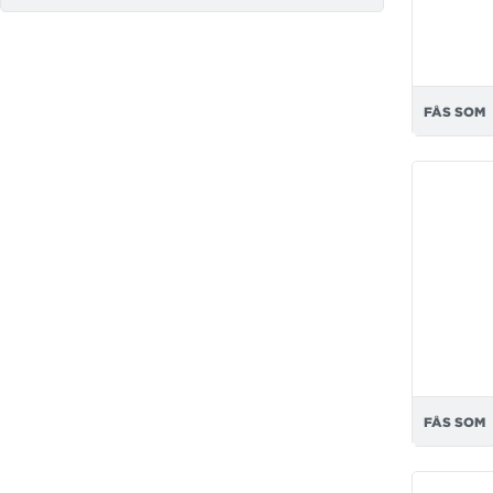
FÅS SOM
FÅS SOM