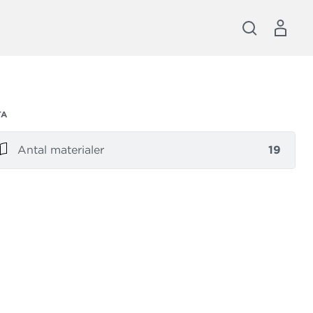
TA
Antal materialer
19