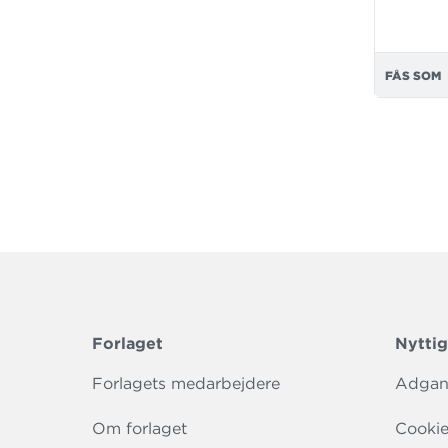
FÅS SOM
Forlaget
Nyttig
Forlagets medarbejdere
Adgang
Om forlaget
Cookie