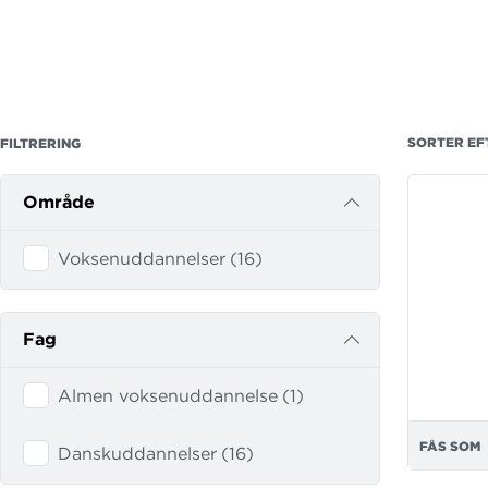
SORTER EF
FILTRERING
Område
Voksenuddannelser
(
16
)
Fag
Almen voksenuddannelse
(
1
)
FÅS SOM
Danskuddannelser
(
16
)