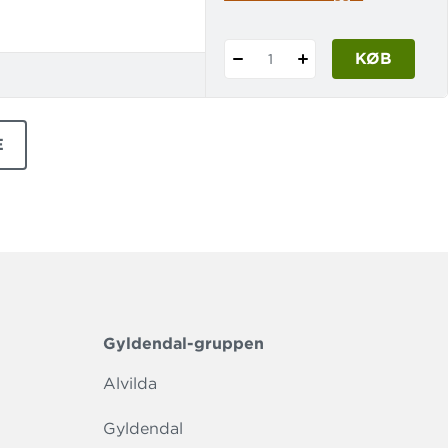
KØB
1
E
TER
Gyldendal-gruppen
Alvilda
Gyldendal