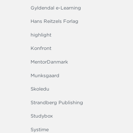
Gyldendal e-Learning
Hans Reitzels Forlag
highlight
Konfront
MentorDanmark
Munksgaard
Skoledu
Strandberg Publishing
Studybox
Systime