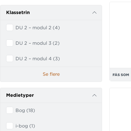
Klassetrin
DU 2 – modul 2
(
4
)
DU 2 – modul 3
(
2
)
DU 2 – modul 4
(
3
)
Se flere
FÅS SOM
Medietyper
Bog
(
18
)
i-bog
(
1
)