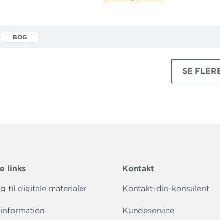
BOG
SE FLER
PRODUK
e links
Kontakt
 til digitale materialer
Kontakt-din-konsulent
information
Kundeservice