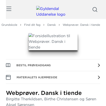
Søg
Grundskole
Find dit fag
Dansk
Webprøver. Dansk i tiende
BESTIL PRØVEADGANG
MATERIALETS HJEMMESIDE
Webprøver.
Dansk i tiende
Birgitte Therkildsen, Birthe Christensen og Søren
Aksel Sørensen