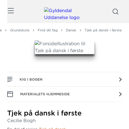
Søg
e
Grundskole
Find dit fag
Dansk
Tjek på dansk i første
KIG I BOGEN
MATERIALETS HJEMMESIDE
Tjek på dansk i første
Cecilie Bogh