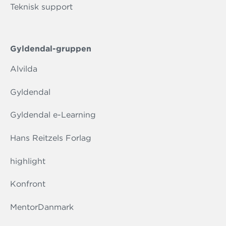
Teknisk support
Gyldendal-gruppen
Alvilda
Gyldendal
Gyldendal e-Learning
Hans Reitzels Forlag
highlight
Konfront
MentorDanmark