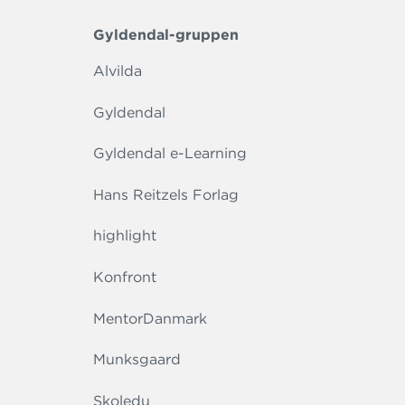
Gyldendal-gruppen
Alvilda
Gyldendal
Gyldendal e-Learning
Hans Reitzels Forlag
highlight
Konfront
MentorDanmark
Munksgaard
Skoledu