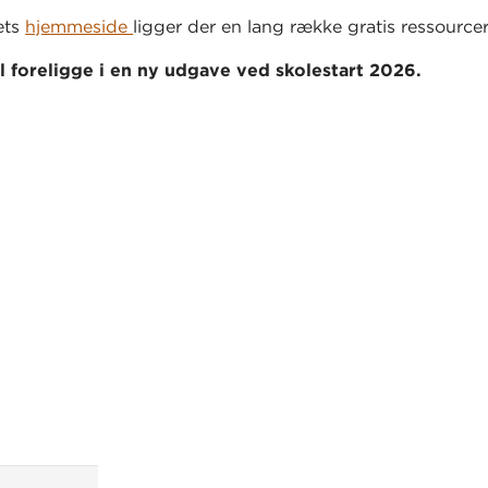
ets
hjemmeside
ligger der en lang række gratis ressourcer
l foreligge i en ny udgave ved skolestart 2026.