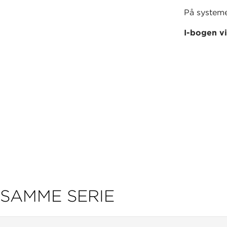
På system
I-bogen vi
SAMME SERIE