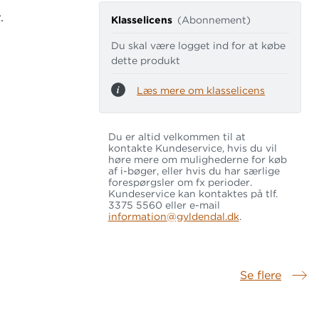
.
Klasselicens
(Abonnement)
Du skal være logget ind for at købe
dette produkt
Læs mere om klasselicens
Du er altid velkommen til at
kontakte Kundeservice, hvis du vil
høre mere om mulighederne for køb
af i-bøger, eller hvis du har særlige
forespørgsler om fx perioder.
Kundeservice kan kontaktes på tlf.
3375 5560 eller e-mail
information@gyldendal.dk
.
Se flere
Samme serie