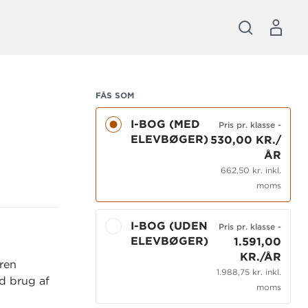
FÅS SOM
I-BOG (MED
Pris pr. klasse
-
ELEVBØGER)
530,00 KR./
ÅR
662,50 kr. inkl.
moms
I-BOG (UDEN
Pris pr. klasse
-
ELEVBØGER)
1.591,00
KR./ÅR
ren
1.988,75 kr. inkl.
d brug af
moms