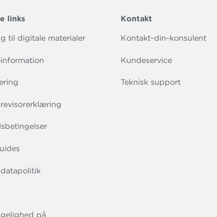
e links
Kontakt
 til digitale materialer
Kontakt-din-konsulent
information
Kundeservice
ering
Teknisk support
evisorerklæring
sbetingelser
uides
datapolitik
gelighed på