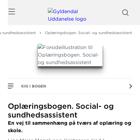
Søg
g sundhedsassistent
Oplæringsbogen. Social- og sundhedsassistent
KIG I BOGEN
Oplæringsbogen.
Social- og
sundhedsassistent
En vej til sammenhæng på tværs af oplæring og
skole.