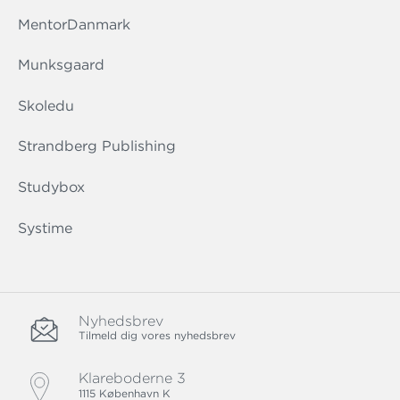
MentorDanmark
Munksgaard
Skoledu
Strandberg Publishing
Studybox
Systime
Nyhedsbrev
Tilmeld dig vores nyhedsbrev
Klareboderne 3
1115 København K