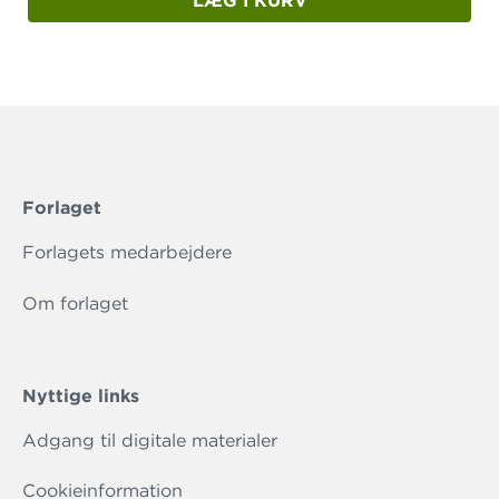
LÆG I KURV
Forlaget
Forlagets medarbejdere
Om forlaget
Nyttige links
Adgang til digitale materialer
Cookieinformation