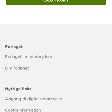
LÆG I KURV
Forlaget
Forlagets medarbejdere
Om forlaget
Nyttige links
Adgang til digitale materialer
Cookieinformation