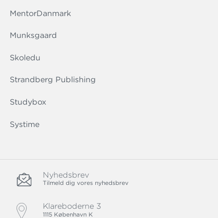
MentorDanmark
Munksgaard
Skoledu
Strandberg Publishing
Studybox
Systime
Nyhedsbrev
Tilmeld dig vores nyhedsbrev
Klareboderne 3
1115 København K