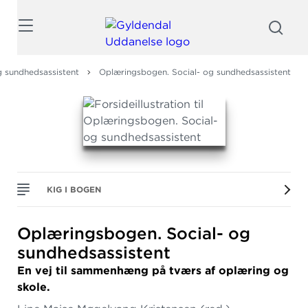
Søg
g sundhedsassistent
Oplæringsbogen. Social- og sundhedsassistent
KIG I BOGEN
Oplæringsbogen.
Social- og
sundhedsassistent
En vej til sammenhæng på tværs af oplæring og
skole.