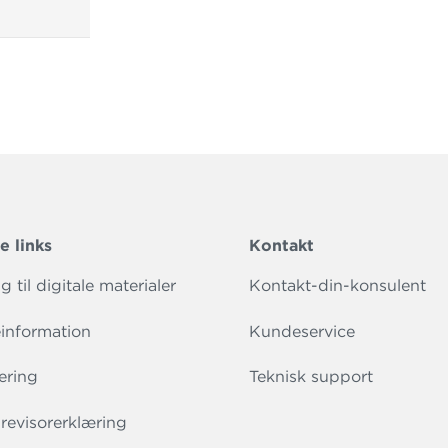
e links
Kontakt
 til digitale materialer
Kontakt-din-konsulent
information
Kundeservice
ering
Teknisk support
evisorerklæring