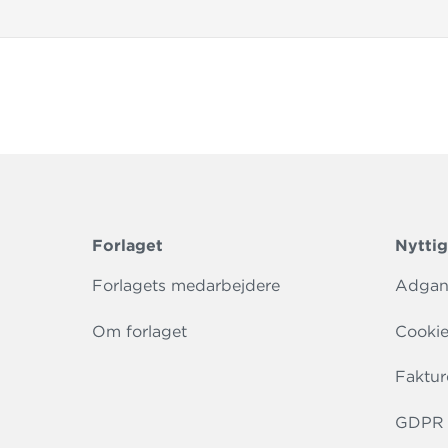
Forlaget
Nyttig
Forlagets medarbejdere
Adgang
Om forlaget
Cookie
Faktur
GDPR r