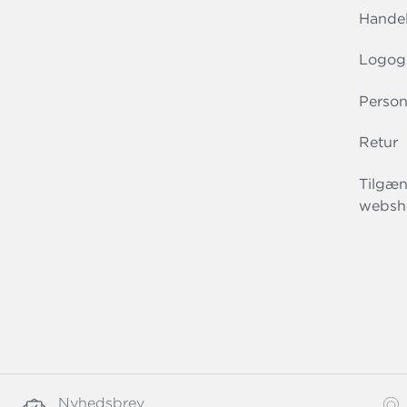
Handel
Logog
Person
Retur
Tilgæn
websh
Nyhedsbrev