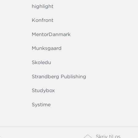
highlight
Konfront
MentorDanmark
Munksgaard
Skoledu
Strandberg Publishing
Studybox
Systime
0
Skriv til os