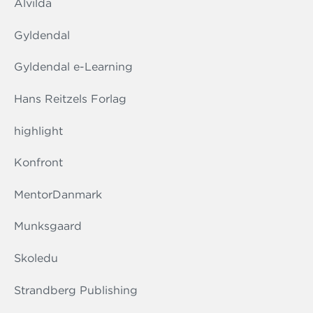
Alvilda
Gyldendal
Gyldendal e-Learning
Hans Reitzels Forlag
highlight
Konfront
MentorDanmark
Munksgaard
Skoledu
Strandberg Publishing