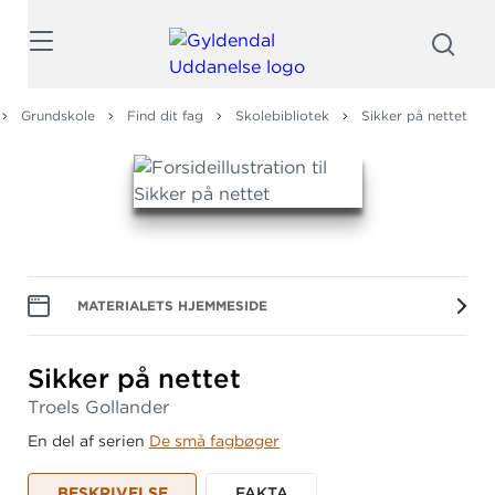
Søg
Grundskole
Find dit fag
Skolebibliotek
Sikker på nettet
MATERIALETS HJEMMESIDE
Sikker på nettet
Troels Gollander
En del af serien
De små fagbøger
BESKRIVELSE
FAKTA