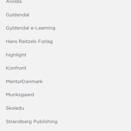
Alvilda
Gyldendal
Gyldendal e-Learning
Hans Reitzels Forlag
highlight
Konfront
MentorDanmark
Munksgaard
Skoledu
Strandberg Publishing