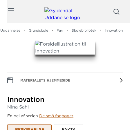
Søg
 Uddannelse
Grundskole
Fag
Skolebibliotek
Innovation
MATERIALETS HJEMMESIDE
Innovation
Nina Sahl
En del af serien
De små fagbøger
BESKRIVELSE
FAKTA