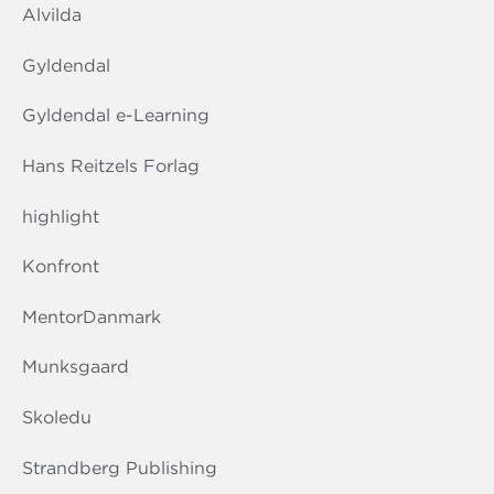
Alvilda
Gyldendal
Gyldendal e-Learning
Hans Reitzels Forlag
highlight
Konfront
MentorDanmark
Munksgaard
Skoledu
Strandberg Publishing