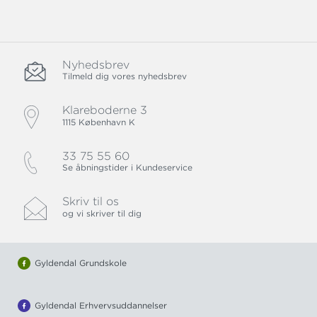
Nyhedsbrev
Tilmeld dig vores nyhedsbrev
Klareboderne 3
1115 København K
33 75 55 60
Se åbningstider i Kundeservice
Skriv til os
og vi skriver til dig
Gyldendal Grundskole
Gyldendal Erhvervsuddannelser