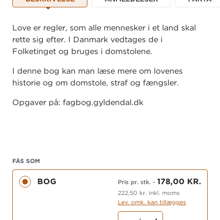
Love er regler, som alle mennesker i et land skal
rette sig efter. I Danmark vedtages de i
Folketinget og bruges i domstolene.
I denne bog kan man læse mere om lovenes
historie og om domstole, straf og fængsler.
Opgaver på: fagbog.gyldendal.dk
FÅS SOM
BOG
178,00 KR.
Pris pr. stk.
-
222,50 kr. inkl. moms
Lev. omk. kan tillægges