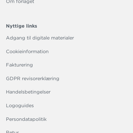
Om forlaget
Nyttige links
Adgang til digitale materialer
Cookieinformation
Fakturering
GDPR revisorerklæring
Handelsbetingelser
Logoguides
Persondatapolitik
Retur