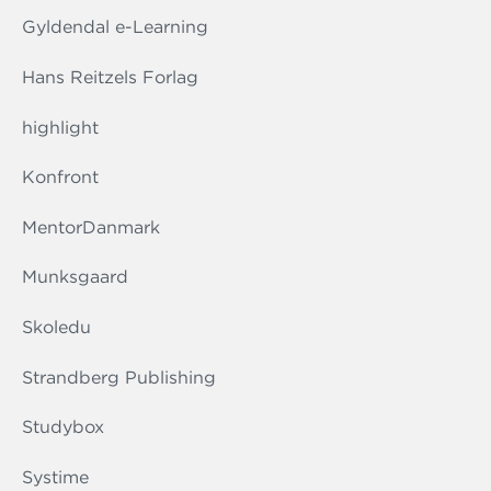
Gyldendal e-Learning
Hans Reitzels Forlag
highlight
Konfront
MentorDanmark
Munksgaard
Skoledu
Strandberg Publishing
Studybox
Systime