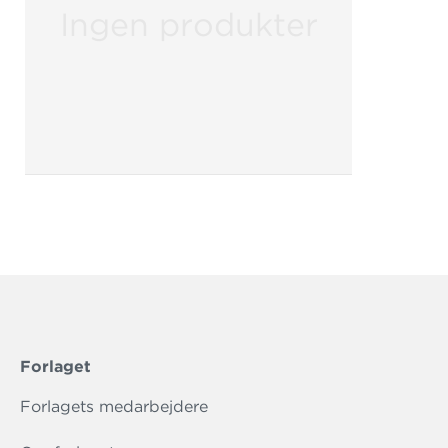
Ingen produkter
Forlaget
Forlagets medarbejdere