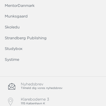
MentorDanmark
Munksgaard
Skoledu
Strandberg Publishing
Studybox
Systime
Nyhedsbrev
Tilmeld dig vores nyhedsbrev
Klareboderne 3
1115 København K