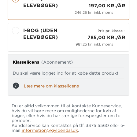
ELEVBØGER)
197,00 KR./ÅR
246,25 kr. inkl. moms
I-BOG (UDEN
Pris pr. klasse
-
ELEVBØGER)
785,00 KR./ÅR
981,25 kr. inkl. moms
Klasselicens
(Abonnement)
Du skal være logget ind for at købe dette produkt
Læs mere om klasselicens
Du er altid velkommen til at kontakte Kundeservice,
hvis du vil høre mere om mulighederne for køb af i-
bøger, eller hvis du har særlige forespørgsler om fx
perioder.
Kundeservice kan kontaktes på tlf. 3375 5560 eller e-
mail
information@gyldendal.dk
.