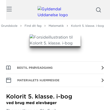
Søg
Grundskole
Find dit fag
Matematik
Kolorit 5. klasse. i-bog
BESTIL PRØVEADGANG
MATERIALETS HJEMMESIDE
Kolorit 5.
klasse.
i-bog
ved brug med elevbøger