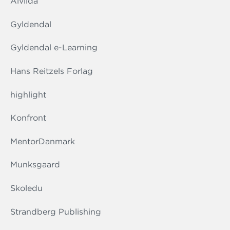
Alvilda
Gyldendal
Gyldendal e-Learning
Hans Reitzels Forlag
highlight
Konfront
MentorDanmark
Munksgaard
Skoledu
Strandberg Publishing