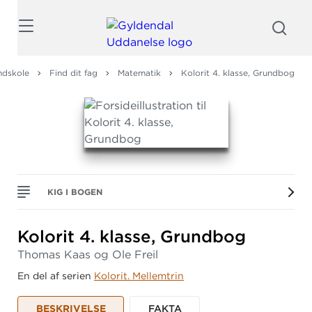
Søg
ndskole
Find dit fag
Matematik
Kolorit 4. klasse, Grundbog
KIG I BOGEN
Kolorit 4.
klasse, Grundbog
Thomas Kaas og Ole Freil
En del af serien
Kolorit. Mellemtrin
BESKRIVELSE
FAKTA