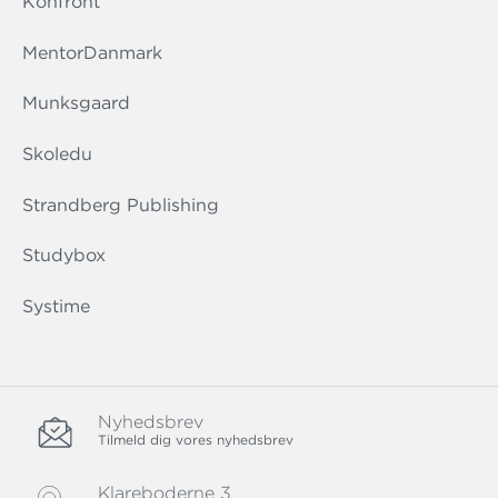
Konfront
MentorDanmark
Munksgaard
Skoledu
Strandberg Publishing
Studybox
Systime
Nyhedsbrev
Tilmeld dig vores nyhedsbrev
Klareboderne 3