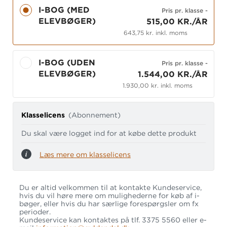
I-BOG (MED
Pris pr. klasse
-
ELEVBØGER)
515,00 KR./ÅR
643,75 kr. inkl. moms
I-BOG (UDEN
Pris pr. klasse
-
ELEVBØGER)
1.544,00 KR./ÅR
1.930,00 kr. inkl. moms
Klasselicens
(Abonnement)
Du skal være logget ind for at købe dette produkt
Læs mere om klasselicens
Du er altid velkommen til at kontakte Kundeservice,
hvis du vil høre mere om mulighederne for køb af i-
bøger, eller hvis du har særlige forespørgsler om fx
perioder.
Kundeservice kan kontaktes på tlf. 3375 5560 eller e-