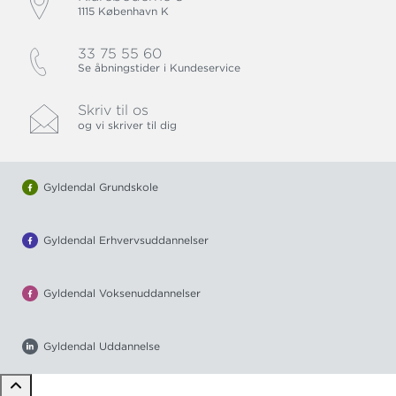
1115 København K
33 75 55 60
Se åbningstider i Kundeservice
Skriv til os
og vi skriver til dig
Gyldendal Grundskole
Gyldendal Erhvervsuddannelser
Gyldendal Voksenuddannelser
Gyldendal Uddannelse