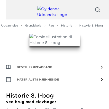
Søg
l Uddannelse
Grundskole
Fag
Historie
Historie 8. I-bog
BESTIL PRØVEADGANG
MATERIALETS HJEMMESIDE
Historie 8.
I-bog
ved brug med elevbøger