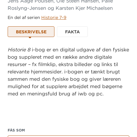
Jens Aage Poulsen, Ole Steen Hansen, Palle
Roslyng-Jensen og Karsten Kjer Michaelsen
En del af serien
Historie 7-9
BESKRIVELSE
FAKTA
Historie 8
i-bog er en digital udgave af den fysiske
bog suppleret med en række andre digitale
resurser – fx filmklip, ekstra billeder og links til
relevante hjemmesider. i-bogen er tænkt brugt
sammen med den fysiske bog og giver læreren
mulighed for at supplere arbejdet med bøgerne
med en meningsfuld brug af iwb og pc.
FÅS SOM