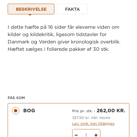
BESKRIVELSE
FAKTA
I dette hæfte på 16 sider får eleverne viden om
kilder og kildekritik, ligesom tidstavler for
Danmark og Verden giver kronologisk overblik.
Hæftet sælges i folierede pakker af 30 stk.
FÅS SOM
BOG
262,00 KR.
Pris pr. stk.
-
327,50 kr. inkl. moms
Lev. omk. kan tillægges
1