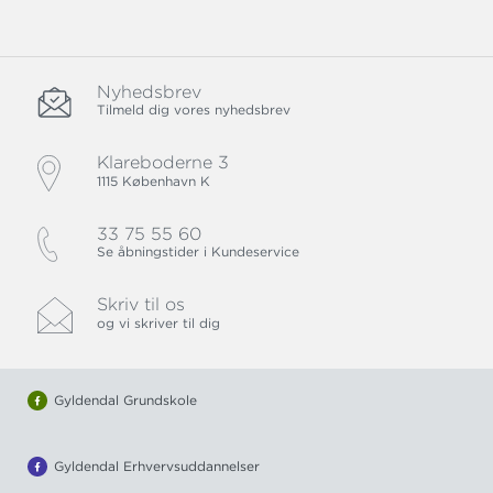
Nyhedsbrev
Tilmeld dig vores nyhedsbrev
Klareboderne 3
1115 København K
33 75 55 60
Se åbningstider i Kundeservice
Skriv til os
og vi skriver til dig
Gyldendal Grundskole
Gyldendal Erhvervsuddannelser