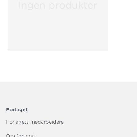
Ingen produkter
Forlaget
Forlagets medarbejdere
Om forlaget