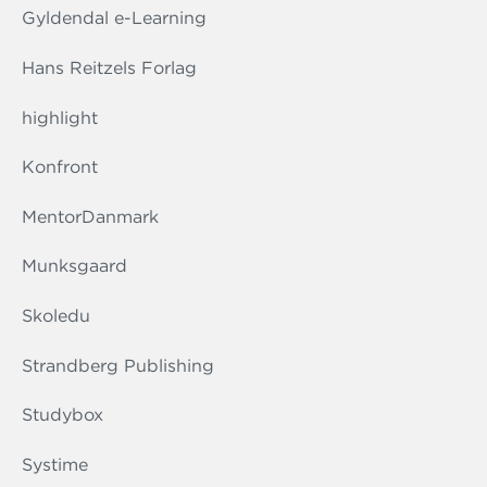
Gyldendal e-Learning
Hans Reitzels Forlag
highlight
Konfront
MentorDanmark
Munksgaard
Skoledu
Strandberg Publishing
Studybox
Systime