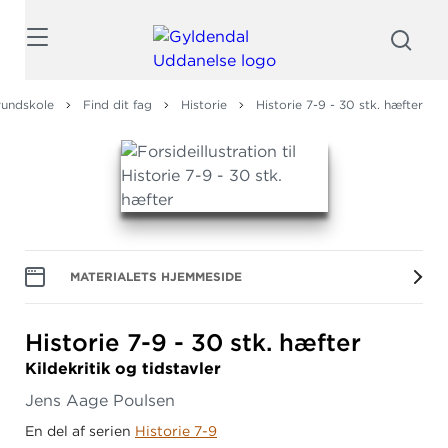
Søg
rundskole
Find dit fag
Historie
Historie 7-9 - 30 stk. hæfter
MATERIALETS HJEMMESIDE
Historie 7-9 - 30 stk.
hæfter
Kildekritik og tidstavler
Jens Aage Poulsen
En del af serien
Historie 7-9