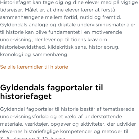
Historiefaget kan tage dig og dine elever med på vigtige
tidsrejser. Målet er, at dine elever lærer at forstå
sammenhængene mellem fortid, nutid og fremtid.
Gyldendals analoge og digitale undervisningsmaterialer
til historie kan blive fundamentet i en motiverende
undervisning, der lever op til tidens krav om
historiebevidsthed, kildekritisk sans, historiebrug,
kronologi og sammenhæng.
Se alle læremidler til historie
Gyldendals fagportaler til
historiefaget
Gyldendal fagportaler til historie består af tematiserede
undervisningsforløb og et væld af understøttende
materiale, værktøjer, opgaver og aktiviteter, der udvikler
elevernes historiefaglige kompetencer og metoder til
3.-6. klasse og 7.-10. klasse.