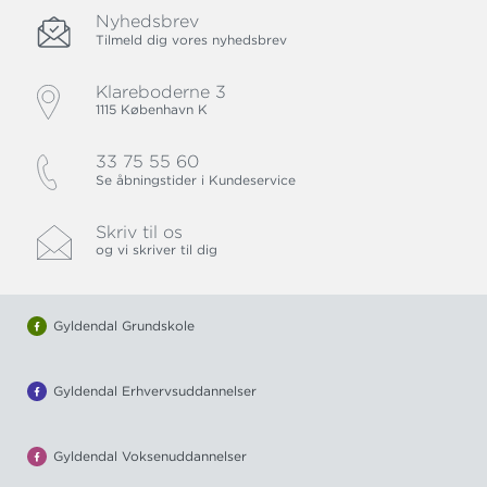
Nyhedsbrev
Tilmeld dig vores nyhedsbrev
Klareboderne 3
1115 København K
33 75 55 60
Se åbningstider i Kundeservice
Skriv til os
og vi skriver til dig
Gyldendal Grundskole
Gyldendal Erhvervsuddannelser
Gyldendal Voksenuddannelser