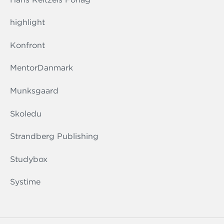
highlight
Konfront
MentorDanmark
Munksgaard
Skoledu
Strandberg Publishing
Studybox
Systime