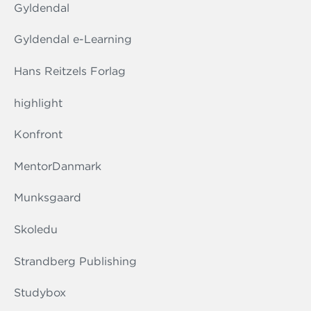
Gyldendal
Gyldendal e-Learning
Hans Reitzels Forlag
highlight
Konfront
MentorDanmark
Munksgaard
Skoledu
Strandberg Publishing
Studybox