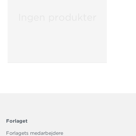
Ingen produkter
Forlaget
Forlagets medarbejdere