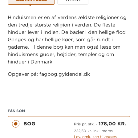
Hinduismen er en af verdens ældste religioner og
den tredje-største religion i verden. De fleste
hinduer lever i Indien. De bader i den hellige flod
Ganges og har hellige køer, som går rundt i
gaderne. I denne bog kan man også læse om
hinduismens guder, højtider, templer og om
hinduer i Danmark.
Opgaver på: fagbog.gyldendal.dk
FÅS SOM
BOG
178,00 KR.
Pris pr. stk.
-
222,50 kr. inkl. moms
Lev. omk. kan tillægges