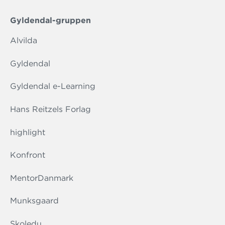
Gyldendal-gruppen
Alvilda
Gyldendal
Gyldendal e-Learning
Hans Reitzels Forlag
highlight
Konfront
MentorDanmark
Munksgaard
Skoledu