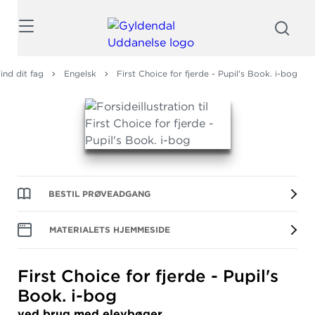
Søg
ind dit fag
Engelsk
First Choice for fjerde - Pupil's Book. i-bog
BESTIL PRØVEADGANG
MATERIALETS HJEMMESIDE
First Choice for fjerde - Pupil's
Book.
i-bog
ved brug med elevbøger