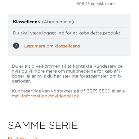
608,75 kr. inkl. moms
Klasselicens
(Abonnement)
Du skal være logget ind for at købe dette produkt
Læs mere om klasselicens
Du er altid velkommen til at kontakte Kundeservice,
hvis du vil høre mere om mulighederne for køb af i-
bøger, eller hvis du har særlige forespørgsler om fx
perioder.
Kundeservice kan kontaktes på tlf. 3375 5560 eller e-
mail
information@gyldendal.dk
.
SAMME SERIE
Se flere