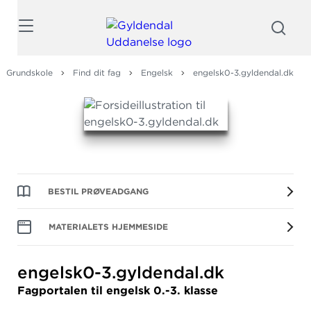
Søg
Grundskole
Find dit fag
Engelsk
engelsk0-3.gyldendal.dk
BESTIL PRØVEADGANG
MATERIALETS HJEMMESIDE
engelsk0-3.
gyldendal.
dk
Fagportalen til engelsk 0.-3. klasse