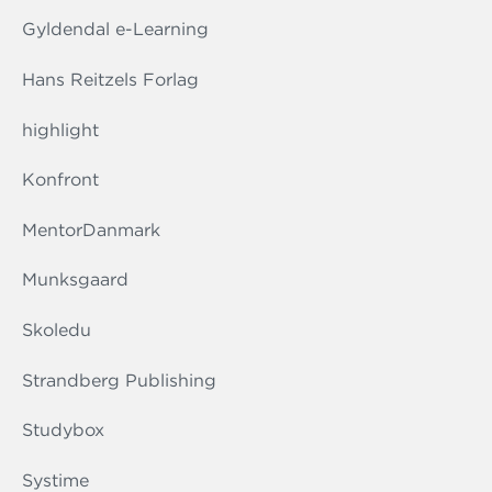
Gyldendal e-Learning
Hans Reitzels Forlag
highlight
Konfront
MentorDanmark
Munksgaard
Skoledu
Strandberg Publishing
Studybox
Systime