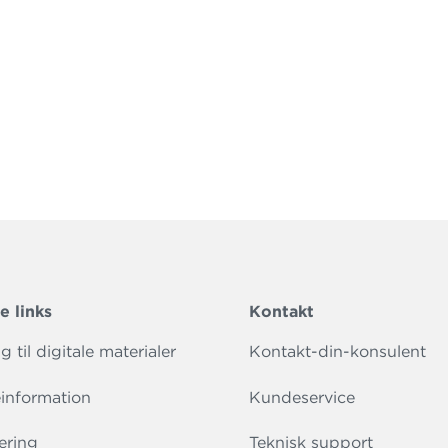
kke.
e links
Kontakt
 til digitale materialer
Kontakt-din-konsulent
information
Kundeservice
ering
Teknisk support