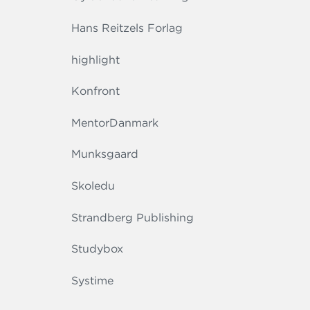
Hans Reitzels Forlag
highlight
Konfront
MentorDanmark
Munksgaard
Skoledu
Strandberg Publishing
Studybox
Systime