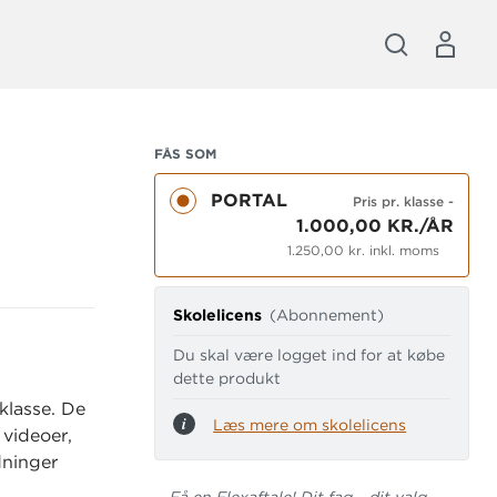
FÅS SOM
PORTAL
Pris pr. klasse
-
1.000,00 KR./ÅR
1.250,00 kr. inkl. moms
Skolelicens
(Abonnement)
Du skal være logget ind for at købe
dette produkt
klasse. De
Læs mere om skolelicens
 videoer,
dninger