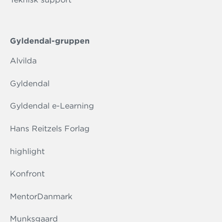
Gyldendal-gruppen
Alvilda
Gyldendal
Gyldendal e-Learning
Hans Reitzels Forlag
highlight
Konfront
MentorDanmark
Munksgaard