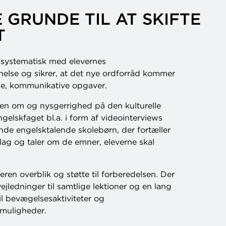
 GRUNDE TIL AT SKIFTE
T
 systematisk med elevernes
nelse og sikrer, at det nye ordforråd kommer
iske, kommunikative opgaver.
den om og nysgerrighed på den kulturelle
gelskfaget bl.a. i form af videointerviews
de engelsktalende skolebørn, der fortæller
ag og taler om de emner, eleverne skal
eren overblik og støtte til forberedelsen. Der
vejledninger til samtlige lektioner og en lang
il bevægelsesaktiviteter og
smuligheder.