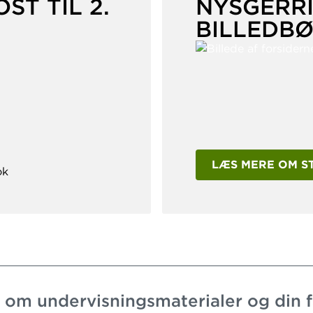
T TIL 2.
NYSGERRI
BILLEDBØ
LÆS MERE OM S
yt om undervisningsmaterialer og din 