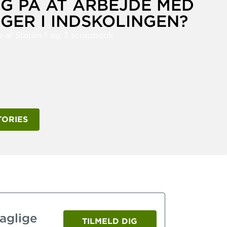
G PÅ AT ARBEJDE MED
GER I INDSKOLINGEN?
TORIES
faglige
TILMELD DIG