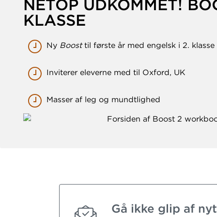
NETOP UDKOMMET! BOOS
KLASSE
Ny
Boost
til første år med engelsk i 2. klasse
Inviterer eleverne med til Oxford, UK
Masser af leg og mundtlighed
Gå ikke glip af n