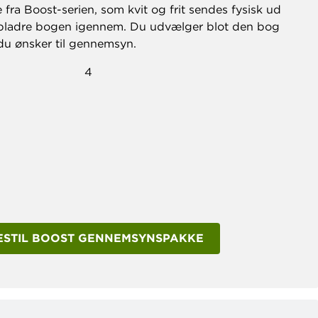
fra Boost-serien, som kvit og frit sendes fysisk ud
kan bladre bogen igennem. Du udvælger blot den bog
m du ønsker til gennemsyn.
ESTIL BOOST GENNEMSYNSPAKKE