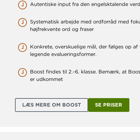
Autentiske input fra den engelsktalende ver
Systematisk arbejde med ordforråd med fok
højfrekvente ord og fraser
Konkrete, overskuelige mål, der følges op af
legende evalueringsformer.
Boost findes til 2.-6. klasse. Bemærk, at Boost
er udkommet
LÆS MERE OM BOOST
SE PRISER