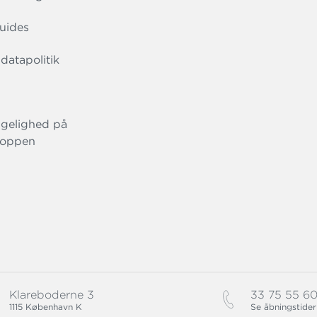
uides
datapolitik
gelighed på
oppen
Klareboderne 3
33 75 55 6
1115 København K
Se åbningstider