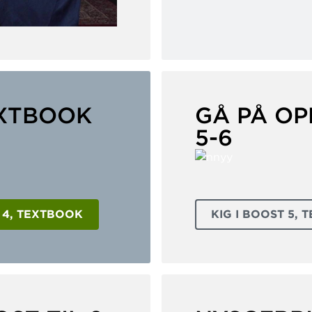
EXTBOOK
GÅ PÅ OP
5-6
T 4, TEXTBOOK
KIG I BOOST 5,