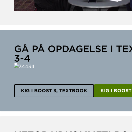
GÅ PÅ OPDAGELSE I T
3-4
KIG I BOOST 3, TEXTBOOK
KIG I BOOS