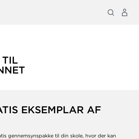
TIL
NNET
ATIS EKSEMPLAR AF
atis gennemsynspakke til din skole, hvor der kan