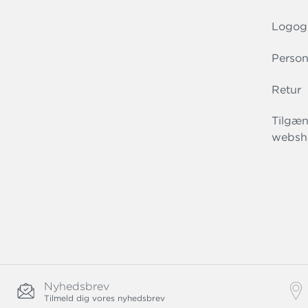
Logog
Person
Retur
Tilgæn
websh
Nyhedsbrev
Tilmeld dig vores nyhedsbrev