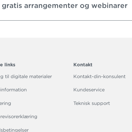
 gratis arrangementer og webinarer
e links
Kontakt
 til digitale materialer
Kontakt-din-konsulent
information
Kundeservice
ering
Teknisk support
evisorerklæring
sbetingelser