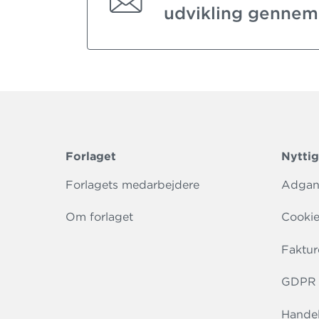
udvikling gennem
Forlaget
Nyttig
Forlagets medarbejdere
Adgang
Om forlaget
Cookie
Faktur
GDPR r
Handel