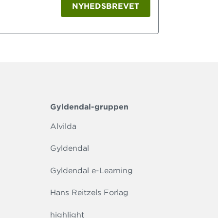
NYHEDSBREVET
Gyldendal-gruppen
Alvilda
Gyldendal
Gyldendal e-Learning
Hans Reitzels Forlag
highlight