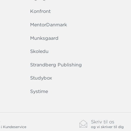
Konfront
MentorDanmark
Munksgaard
Skoledu
Strandberg Publishing
Studybox
Systime
0
Skriv til os
 i Kundeservice
og vi skriver til dig