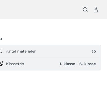
TA
Antal materialer
35
Klassetrin
1. klasse - 6. klasse