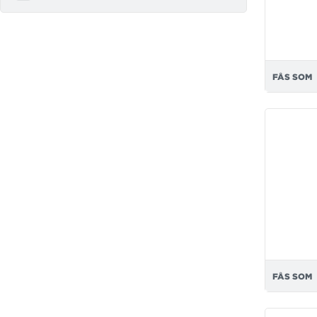
FÅS SOM
FÅS SOM