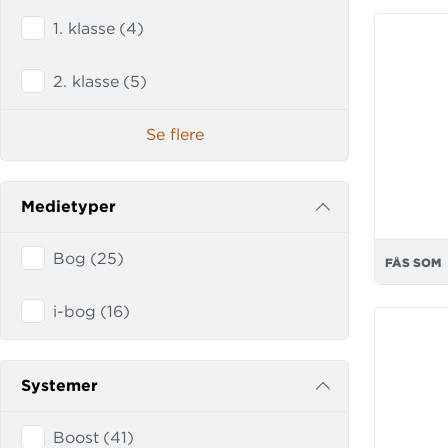
1. klasse
(
4
)
2. klasse
(
5
)
Se flere
Medietyper
Bog
(
25
)
FÅS SOM
i-bog
(
16
)
Systemer
Boost
(
41
)