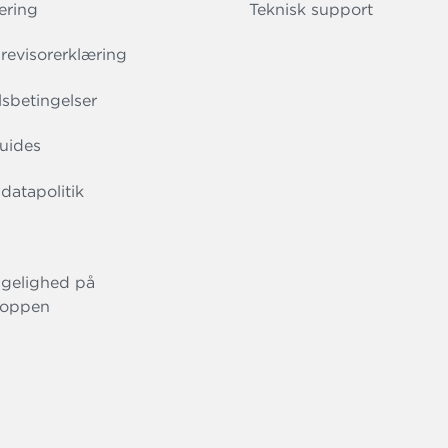
ering
Teknisk support
evisorerklæring
sbetingelser
uides
datapolitik
gelighed på
oppen