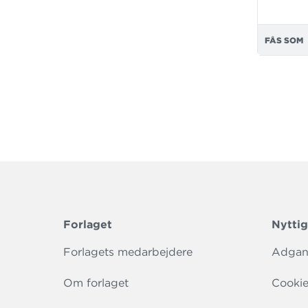
FÅS SOM
Forlaget
Nyttig
Forlagets medarbejdere
Adgang
Om forlaget
Cookie