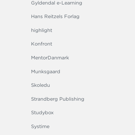
Gyldendal e-Learning
Hans Reitzels Forlag
highlight
Konfront
MentorDanmark
Munksgaard
Skoledu
Strandberg Publishing
Studybox
Systime