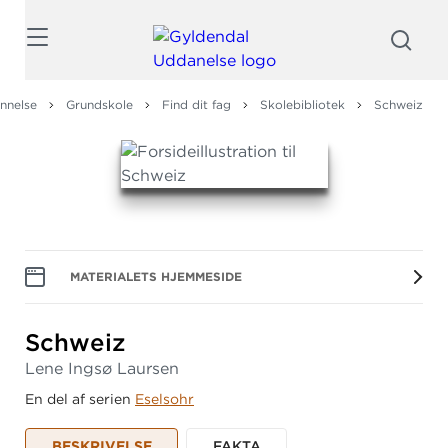
Søg
nnelse
Grundskole
Find dit fag
Skolebibliotek
Schweiz
MATERIALETS HJEMMESIDE
Schweiz
Lene Ingsø Laursen
En del af serien
Eselsohr
BESKRIVELSE
FAKTA