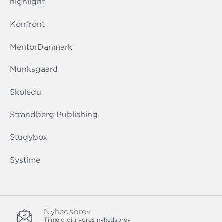
highlight
Konfront
MentorDanmark
Munksgaard
Skoledu
Strandberg Publishing
Studybox
Systime
Nyhedsbrev
Tilmeld dig vores nyhedsbrev