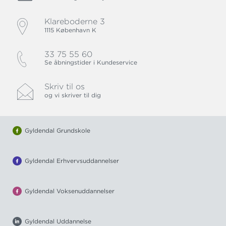
Klareboderne 3
1115 København K
33 75 55 60
Se åbningstider i Kundeservice
Skriv til os
og vi skriver til dig
Gyldendal Grundskole
Gyldendal Erhvervsuddannelser
Gyldendal Voksenuddannelser
Gyldendal Uddannelse