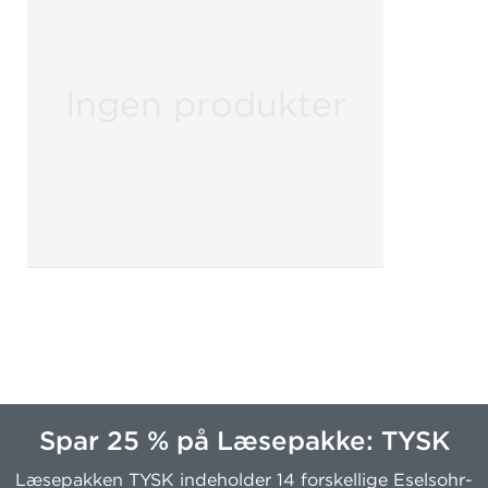
Ingen produkter
Spar 25 % på Læsepakke: TYSK
Læsepakken TYSK indeholder 14 forskellige Eselsohr-