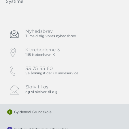
Systime
Nyhedsbrev
Tilmeld dig vores nyhedsbrev
Klareboderne 3
1115 København K
33 75 55 60
Se åbningstider i Kundeservice
Skriv til os
og vi skriver til dig
Gyldendal Grundskole