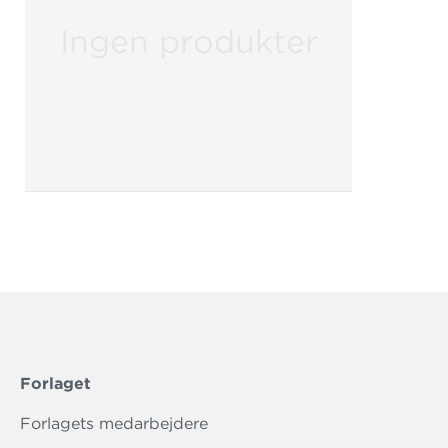
Ingen produkter
Forlaget
Forlagets medarbejdere