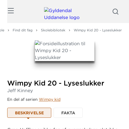
Søg
ole
Find dit fag
Skolebibliotek
Wimpy Kid 20 - Lyseslukker
Wimpy Kid 20 - Lyseslukker
Jeff Kinney
En del af serien
Wimpy kid
BESKRIVELSE
FAKTA