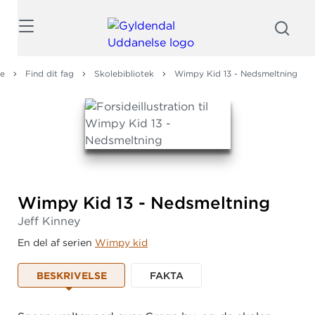
Søg
le
Find dit fag
Skolebibliotek
Wimpy Kid 13 - Nedsmeltning
Wimpy Kid 13 - Nedsmeltning
Jeff Kinney
En del af serien
Wimpy kid
BESKRIVELSE
FAKTA