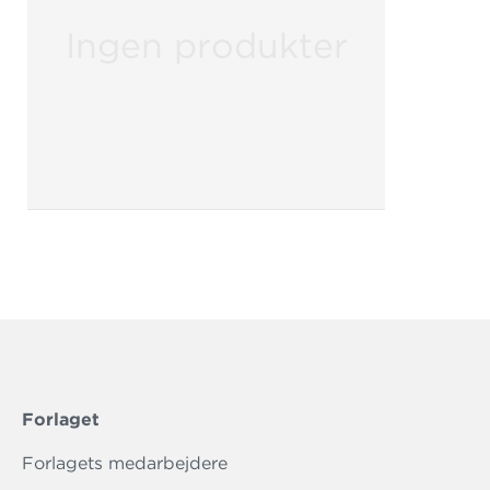
Ingen produkter
Forlaget
Forlagets medarbejdere