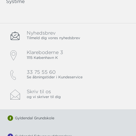
Systime
Nyhedsbrev
Tilmeld dig vores nyhedsbrev
Klareboderne 3
1115 København K
33 75 55 60
Se åbningstider i Kundeservice
Skriv til os
og vi skriver til dig
Gyldendal Grundskole