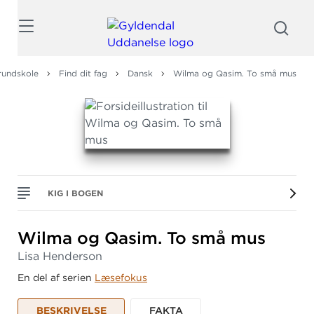
Søg
rundskole
Find dit fag
Dansk
Wilma og Qasim. To små mus
KIG I BOGEN
Wilma og Qasim.
To små mus
Lisa Henderson
En del af serien
Læsefokus
BESKRIVELSE
FAKTA