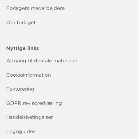
Forlagets medarbejdere
Om forlaget
Nyttige links
Adgang til digitale materialer
Cookieinformation
Fakturering
GDPR revisorerklæring
Handelsbetingelser
Logoguides