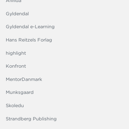
Alvilda
Gyldendal
Gyldendal e-Learning
Hans Reitzels Forlag
highlight
Konfront
MentorDanmark
Munksgaard
Skoledu
Strandberg Publishing