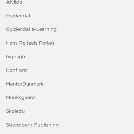
Alvilda
Gyldendal
Gyldendal e-Learning
Hans Reitzels Forlag
highlight
Konfront
MentorDanmark
Munksgaard
Skoledu
Strandberg Publishing