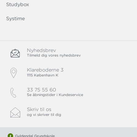
Studybox
Systime
Nyhedsbrev
Tilmeld dig vores nyhedsbrev
Klareboderne 3
1115 København K
33 75 55 60
Se åbningstider i Kundeservice
Skriv til os
og vi skriver til dig
Gyldendal Grundskole