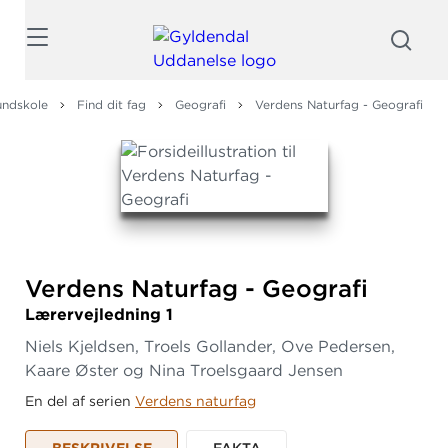
Søg
undskole
Find dit fag
Geografi
Verdens Naturfag - Geografi
Verdens Naturfag - Geografi
Lærervejledning 1
Niels Kjeldsen, Troels Gollander, Ove Pedersen,
Kaare Øster og Nina Troelsgaard Jensen
En del af serien
Verdens naturfag
BESKRIVELSE
FAKTA