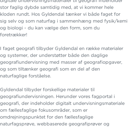
digitale undervisningsmaterialer til geografi indeholder
stor faglig dybde samtidig med, at vi kommer hele
kloden rundt. Hos Gyldendal tænker vi både faget for
sig selv og som naturfag i sammenhæng med fysik/kemi
og biologi - du kan vælge den form, som du
foretrækker!
I faget geografi tilbyder Gyldendal en række materialer
og systemer, der understøtter både den daglige
geografiundervisning med masser af geografiopgaver,
og som tiltænker geografi som en del af den
naturfaglige forståelse.
Gyldendal tilbyder forskellige materialer til
geografiundervisningen. Herunder vores fagportal i
geografi, der indeholder digitalt undervisningsmateriale
om fællesfaglige fokusområder, som er
omdrejningspunktet for den fællesfaglige
naturfagsprøve, webbaserede geografiprøver og