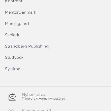
Konfront
MentorDanmark
Munksgaard
Skoledu
Strandberg Publishing
Studybox
Systime
Nyhedsbrev
Tilmeld dig vores nyhedsbrev
Klareboderne 3