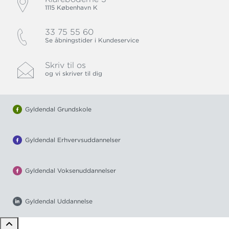
1115 København K
33 75 55 60
Se åbningstider i Kundeservice
Skriv til os
og vi skriver til dig
Gyldendal Grundskole
Gyldendal Erhvervsuddannelser
Gyldendal Voksenuddannelser
Gyldendal Uddannelse