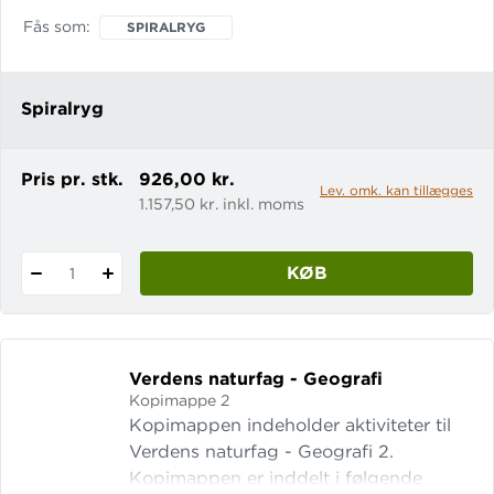
omkring os Jordens mennesker
Fås som
SPIRALRYG
Spiralryg
Pris pr. stk.
926,00 kr.
Lev. omk. kan tillægges
1.157,50 kr. inkl. moms
KØB
1
Verdens naturfag - Geografi
Kopimappe 2
Kopimappen indeholder aktiviteter til
Verdens naturfag - Geografi 2.
Kopimappen er inddelt i følgende