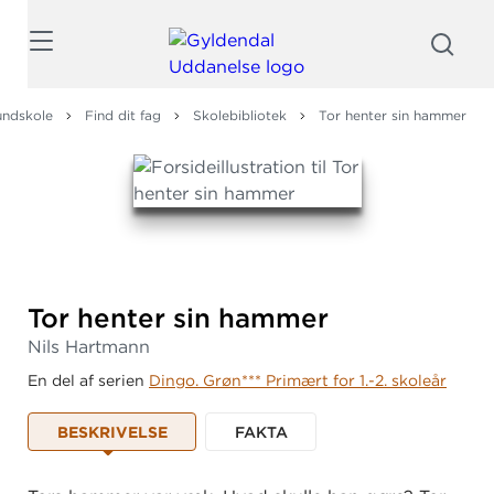
Søg
undskole
Find dit fag
Skolebibliotek
Tor henter sin hammer
Tor henter sin hammer
Nils Hartmann
En del af serien
Dingo. Grøn*** Primært for 1.-2. skoleår
BESKRIVELSE
FAKTA