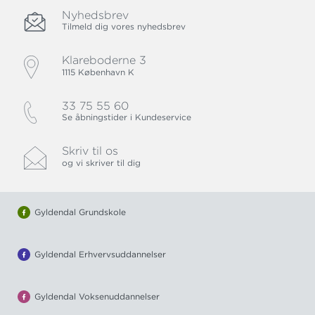
Nyhedsbrev
Tilmeld dig vores nyhedsbrev
Klareboderne 3
1115 København K
33 75 55 60
Se åbningstider i Kundeservice
Skriv til os
og vi skriver til dig
Gyldendal Grundskole
Gyldendal Erhvervsuddannelser
Gyldendal Voksenuddannelser