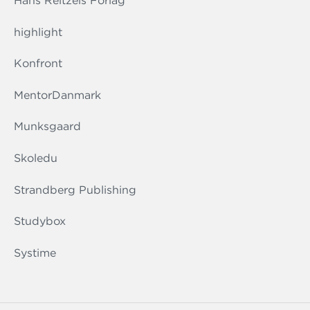
Hans Reitzels Forlag
highlight
Konfront
MentorDanmark
Munksgaard
Skoledu
Strandberg Publishing
Studybox
Systime