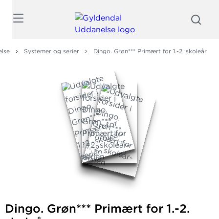
Søg
else
Systemer og serier
Dingo. Grøn*** Primært for 1.-2. skoleår
Dingo. Grøn*** Primært for 1.-2.