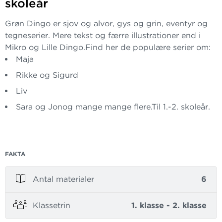
skoleår
Grøn Dingo er sjov og alvor, gys og grin, eventyr og
tegneserier. Mere tekst og færre illustrationer end i
Mikro og Lille Dingo.Find her de populære serier om:
Maja
Rikke og Sigurd
Liv
Sara og Jonog mange mange flere.Til 1.-2. skoleår.
FAKTA
Antal materialer
6
Klassetrin
1. klasse - 2. klasse