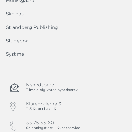
Munksgaard
Skoledu
Strandberg Publishing
Studybox
Systime
Nyhedsbrev
Tilmeld dig vores nyhedsbrev
Klareboderne 3
1115 København K
33 75 55 60
Se åbningstider i Kundeservice