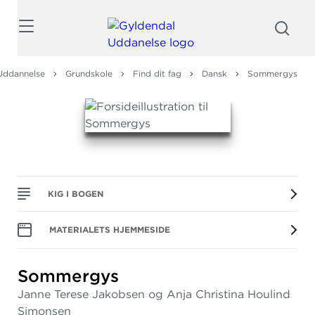
Søg
Uddannelse
Grundskole
Find dit fag
Dansk
Sommergys
KIG I BOGEN
MATERIALETS HJEMMESIDE
Sommergys
Janne Terese Jakobsen og Anja Christina Houlind
Simonsen