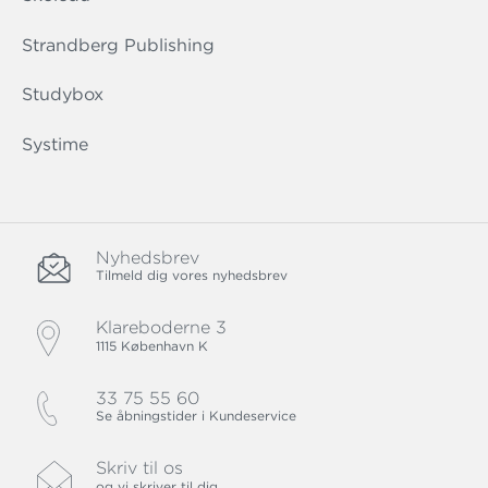
Strandberg Publishing
Studybox
Systime
Nyhedsbrev
Tilmeld dig vores nyhedsbrev
Klareboderne 3
1115 København K
33 75 55 60
Se åbningstider i Kundeservice
Skriv til os
og vi skriver til dig