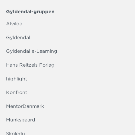
Gyldendal-gruppen
Alvilda
Gyldendal
Gyldendal e-Learning
Hans Reitzels Forlag
highlight
Konfront
MentorDanmark
Munksgaard
Skoledu