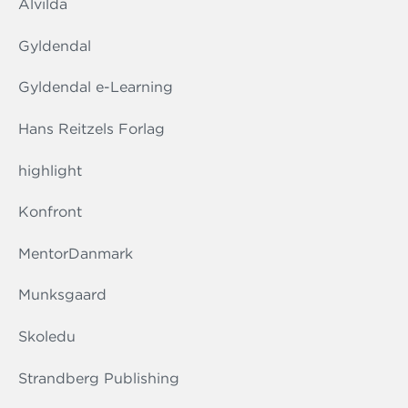
Alvilda
Gyldendal
Gyldendal e-Learning
Hans Reitzels Forlag
highlight
Konfront
MentorDanmark
Munksgaard
Skoledu
Strandberg Publishing