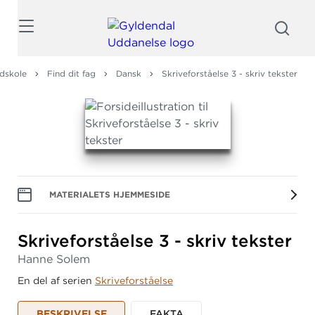
Søg
dskole
Find dit fag
Dansk
Skriveforståelse 3 - skriv tekster
MATERIALETS HJEMMESIDE
Skriveforståelse 3 - skriv tekster
Hanne Solem
En del af serien
Skriveforståelse
BESKRIVELSE
FAKTA